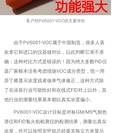
客户对PV6001-VOC的主要评价
由于
PV6001-VOC属于中国制造，很多人喜
欢
拿它和进口的仪器做对比，以此判断它准不准
确；这种对比方式是错误的！因为绝大多数PID仪
器厂家根本没有考虑现场VOC成分类型，统一用
异丁烯显示浓度或者做单气体修正，这种方式除
了在涂装行业可能恰好和在线式FID对上以外，其
他行业的测量结果基本都比真实浓度偏小。
PV6001-VOC设计目标是对标GM/MS气相色
谱仪和FID氢火焰检测仪的检测结果，测量出真实
浓度，也
可以按照非甲烷总烃毫克每立方米显示