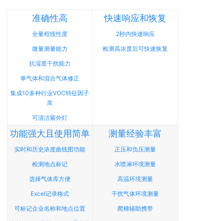
准确性高
快速响应和恢复
全量程线性度
2秒内快速响应
微量测量能力
检测高浓度后可快速恢复
抗湿度干扰能力
单气体和混合气体修正
集成10多种行业VOC特征因子
库
可清洁紫外灯
功能强大且使用简单
测量经验丰富
实时和历史浓度曲线图功能
正压和负压测量
检测地点标记
水喷淋环境测量
选择气体库方便
高温环境测量
Excel记录格式
干扰气体环境测量
可标记企业名称和地点位置
爬梯辅助携带