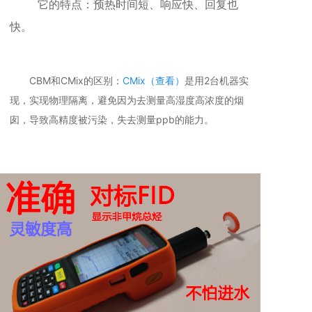
它的特点：预热时间短、响应快、回复也
快。
CBM和CMix的区别：
CMix（查看）
是用2台机器实
现，实现物理隔离，避免因为去测量高湿度高浓度的烟
囱，导致高精度被污染，失去测量ppb的能力。