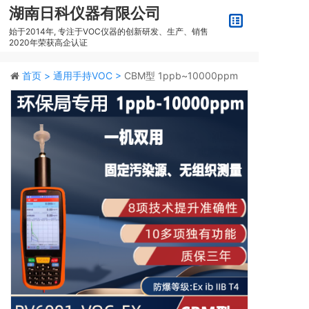
湖南日科仪器有限公司
始于2014年, 专注于VOC仪器的创新研发、生产、销售
2020年荣获高企认证
首页 >
通用手持VOC >
CBM型 1ppb~10000ppm
手持便携式VOC检测仪PV6001-VOC-EX