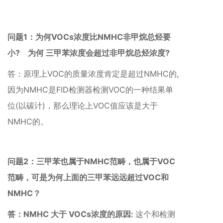
问题1：为何VOCs浓度比NMHC非甲烷总烃要
小?
为何 三甲苯浓度会超过非甲烷总烃浓度?
答：
原理上VOC的质量浓度肯定是超过NMHC的,
因为NMHC是FID检测器检测VOC的一种结果单
位(以碳计)，
那么理论上VOC值应该是大于
NMHC的。
问题2：三甲苯也属于NMHC范畴，也属于VOC
范畴，可是为何上面的三甲苯远远超过VOC和
NMHC？
答：NMHC 大于 VOCs浓度的原因:
这个和检测