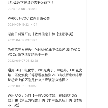
LEL爆炸下限是否需要做修正？
2024-10-09 08:18:51
PV6001-VOC 软件升级公告
2024-05-19 22:14:04
湖南日科返厂的【收件信息】和【注意事项】
2022-04-17 09:55:27
为何第三方报告中的NMHC非甲烷总烃 和 TVOC
VOCs 毫克浓度结果不一样
2022-04-07 08:42:28
通用FAQ：电化学、PID光离子、IR红外、FID氢火
焰、催化燃烧式等原理在检测VOC有机挥发物非甲
烷总烃上的区别是什么？应该怎么选择？
2022-03-31 06:01:58
通用FAQ：为何【手持VOC仪器、在线式FID仪
器】和【第三方报告】的【非甲烷总烃】的【结果
不一致】