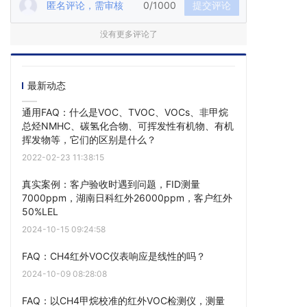
匿名评论，需审核
0/1000
提交评论
没有更多评论了
最新动态
通用FAQ：什么是VOC、TVOC、VOCs、非甲烷
总烃NMHC、碳氢化合物、可挥发性有机物、有机
挥发物等，它们的区别是什么？
2022-02-23 11:38:15
真实案例：客户验收时遇到问题，FID测量
7000ppm，湖南日科红外26000ppm，客户红外
50%LEL
2024-10-15 09:24:58
FAQ：CH4红外VOC仪表响应是线性的吗？
2024-10-09 08:28:08
FAQ：以CH4甲烷校准的红外VOC检测仪，测量