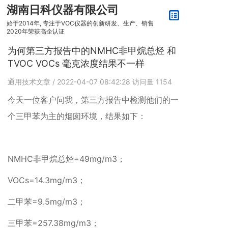
湖南日科仪器有限公司
始于2014年, 专注于VOC仪器的创新研发、生产、销售
2020年荣获高企认证
为何第三方报告中的NMHC非甲烷总烃 和
TVOC VOCs 毫克浓度结果不一样
通用技术文章
/ 2022-04-07 08:42:28
访问量
1154
今天一位客户问我，第三方报告中检测他们的
一
个三甲苯为主的烟囱环境，结果如下
：
NMHC非甲烷总烃=49mg/m3；
VOCs=14.3mg/m3；
二甲苯=9.5mg/m3；
三甲苯=257.38mg/m3；