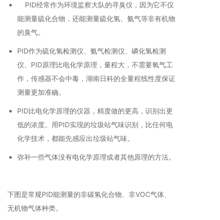
PID经常作为环境监察大队的寻臭仪，因为它不仅
能测量硫化合物，还能测量硫化氢、氨气等非有机物
的臭气。
PID作为硫化氢检测仪、氨气检测仪、磷化氢检测
仪、PID原理比电化学原理，量程大，不需要氧气工
作，传感器不会中毒，湖南日科的全量程线性度保证
测量更加准确。
PID比电化学原理的仪器，精度做的更高，识别出更
低的浓度。用PID实现的垃圾站气味识别，比任何电
化学技术，都能先感应出垃圾站气味。
弥补一些气体没有电化学原理或者其他原理的方法。
下图是常规PID能测量的非碳氢化合物、非VOC气体、
无机物气体种类。