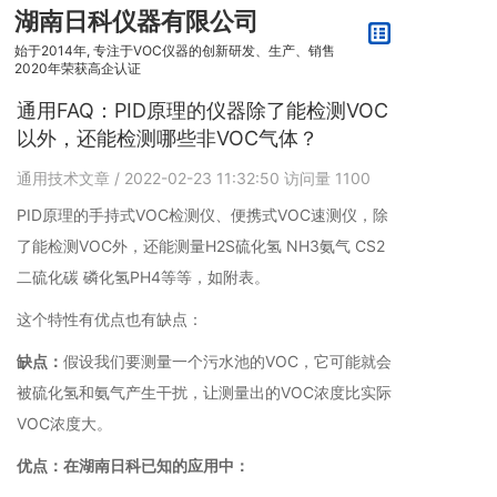
湖南日科仪器有限公司
始于2014年, 专注于VOC仪器的创新研发、生产、销售
2020年荣获高企认证
通用FAQ：PID原理的仪器除了能检测VOC
以外，还能检测哪些非VOC气体？
通用技术文章
/ 2022-02-23 11:32:50
访问量
1100
PID原理的手持式VOC检测仪、便携式VOC速测仪，除
了能检测VOC外，还能测量H2S硫化氢 NH3氨气 CS2
二硫化碳 磷化氢PH4等等，如附表。
这个特性有优点也有缺点：
缺点：
假设我们要测量一个污水池的VOC，它可能就会
被硫化氢和氨气产生干扰，让测量出的VOC浓度比实际
VOC浓度大。
优点：
在湖南日科已知的应用中：