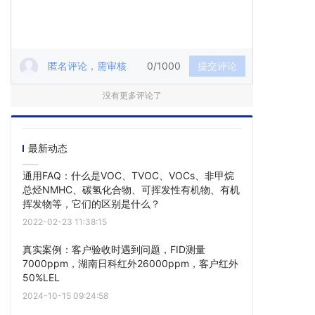
匿名评论，需审核
0/1000
提交评论
没有更多评论了
最新动态
通用FAQ：什么是VOC、TVOC、VOCs、非甲烷
总烃NMHC、碳氢化合物、可挥发性有机物、有机
挥发物等，它们的区别是什么？
2022-02-23 11:38:15
真实案例：客户验收时遇到问题，FID测量
7000ppm，湖南日科红外26000ppm，客户红外
50%LEL
2024-10-15 09:24:58