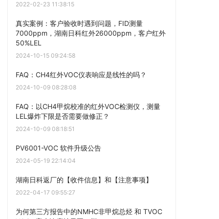
2022-02-23 11:38:15
真实案例：客户验收时遇到问题，FID测量
7000ppm，湖南日科红外26000ppm，客户红外
50%LEL
2024-10-15 09:24:58
FAQ：CH4红外VOC仪表响应是线性的吗？
2024-10-09 08:28:08
FAQ：以CH4甲烷校准的红外VOC检测仪，测量
LEL爆炸下限是否需要做修正？
2024-10-09 08:18:51
PV6001-VOC 软件升级公告
2024-05-19 22:14:04
湖南日科返厂的【收件信息】和【注意事项】
2022-04-17 09:55:27
为何第三方报告中的NMHC非甲烷总烃 和 TVOC