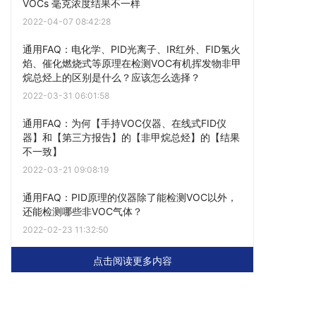
VOCs 毫克浓度结果不一样
2022-04-07 08:42:28
通用FAQ：电化学、PID光离子、IR红外、FID氢火
焰、催化燃烧式等原理在检测VOC有机挥发物非甲
烷总烃上的区别是什么？应该怎么选择？
2022-03-31 06:01:58
通用FAQ：为何【手持VOC仪器、在线式FID仪
器】和【第三方报告】的【非甲烷总烃】的【结果
不一致】
2022-03-21 09:08:19
通用FAQ：PID原理的仪器除了能检测VOC以外，
还能检测哪些非VOC气体？
2022-02-23 11:32:50
点击阅读更多内容
下一篇