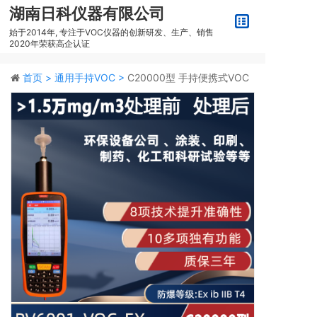
湖南日科仪器有限公司
始于2014年, 专注于VOC仪器的创新研发、生产、销售
2020年荣获高企认证
首页 >
通用手持VOC >
C20000型 手持便携式VOC
检测仪PV6001-VOC-EX