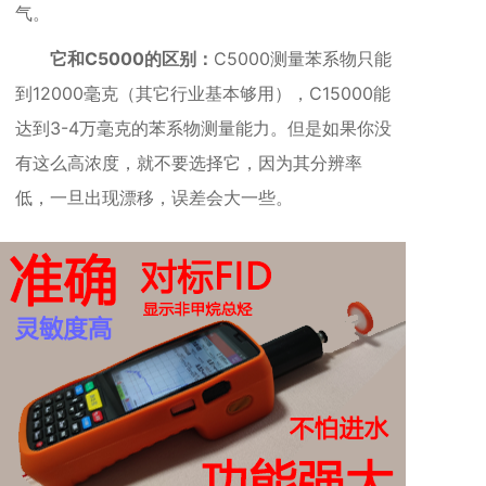
气。
它和C5000的区别：
C5000测量苯系物只能
到12000毫克（其它行业基本够用），C15000能
达到3-4万毫克的苯系物测量能力。但是如果你没
有这么高浓度，就不要选择它，因为其分辨率
低，一旦出现漂移，误差会大一些。