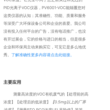
PID光离子VOC仪器，
PV6001-VOC能颠覆您对
这类仪器的认知
；其准确性、
功能、
质量和服务
等深受广大环保设备公司和企业的喜爱。我公司
没有投入任何平台的广告，没有电话推广，也没
有开过展会，它的价格与进口的相当，但是很多
企业和环保局主动来购买它，可见它是多么地优
秀。
了解准确性更多内容请点击此链接。
主要应用
测量高浓度的VOC有机废气的【处理前的高
浓度】【处理后的低浓度】
【0.5mg以上的厂界
浓度】
【测量RTO RCO浓度LEL风险值】等等。