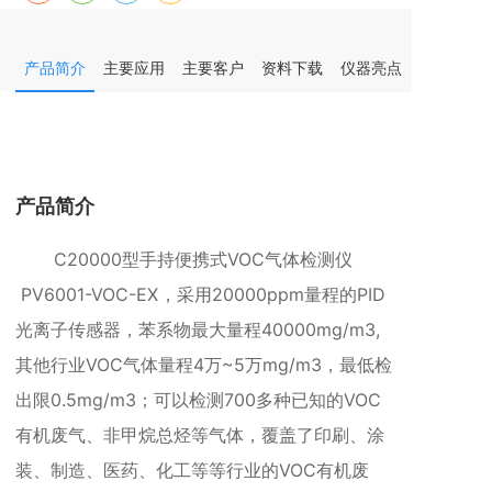
产品简介
主要应用
主要客户
资料下载
仪器亮点
仪器参数
产品简介
C20000型
手持便携式VOC气体检测仪
PV6001-VOC-EX
，采用20000ppm量程的PID
光离子传感器，苯系物最大量程40000mg/m3,
其他行业VOC气体量程4万~5万mg/m3，最低检
出限0.5mg/m3；可以检测700多种已知的VOC
有机废气、非甲烷总烃等气体，覆盖了印刷、涂
装、制造、医药、化工等等行业的VOC有机废