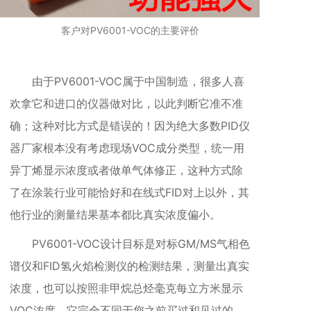
客户对PV6001-VOC的主要评价
由于
PV6001-VOC属于中国制造，很多人喜
欢
拿它和进口的仪器做对比，以此判断它准不准
确；这种对比方式是错误的！因为绝大多数PID仪
器厂家根本没有考虑现场VOC成分类型，统一用
异丁烯显示浓度或者做单气体修正，这种方式除
了在涂装行业可能恰好和在线式FID对上以外，其
他行业的测量结果基本都比真实浓度偏小。
PV6001-VOC设计目标是对标GM/MS气相色
谱仪和FID氢火焰检测仪的检测结果，测量出真实
浓度，也
可以按照非甲烷总烃毫克每立方米显示
VOC浓度
。它完全不同于您之前买过和见过的