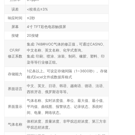
误差
<校准点±3%
响应时间
≤2秒
屏幕
4寸 TFT彩色电容触摸屏
按键
20按键
集成: 748种VOC气体的修正值，可通过CASNO、
CF/RF
中文名称、英文名称、化学式查询。
修正系数
集成: 印刷、喷涂、涂装、制药、橡胶、塑料、印
染等等行业修正组。
1亿条以上。可设定存储间隔（1~3600秒）。存储
存储能力
格式Excel文件或数据库格式
中文、英文、日语、韩语、越南语、德语、法语、
界面语言
西班牙语、俄罗斯语等等。
气体名称、实时浓度值、单位、最大值、最小值、
界面显示
平均值、曲线图、报警状态、记录状态、系统时
间、电量、网络状态。
体积浓度、质量浓度、非甲烷总烃浓度、第三方非
气体名称
甲烷总烃浓度。