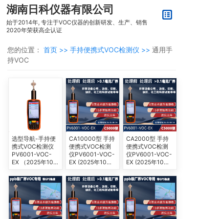
湖南日科仪器有限公司
始于2014年, 专注于VOC仪器的创新研发、生产、销售
2020年荣获高企认证
您的位置：
首页 >>
手持便携式VOC检测仪 >>
通用手
持VOC
选型导航-手持便
CA10000型 手持
CA2000型 手持
携式VOC检测仪
便携式VOC检测
便携式VOC检测
PV6001-VOC-
仪PV6001-VOC-
仪PV6001-VOC-
EX （2025年10
EX (2025年10月
EX (2025年10月
月新增）
新款）
新款）