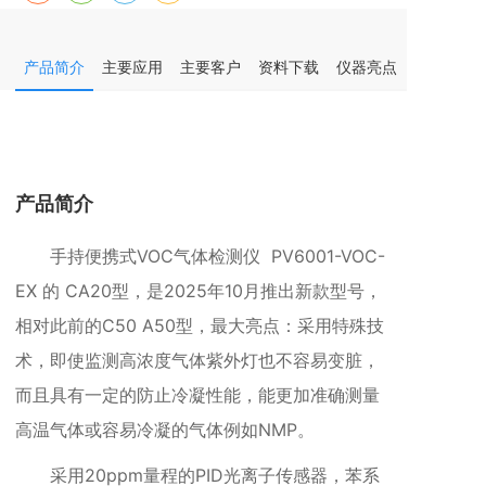
产品简介
主要应用
主要客户
资料下载
仪器亮点
仪器参数
产品简介
手持便携式VOC气体检测仪 PV6001-VOC-
EX 的 CA20型，是2025年10月推出新款型号，
相对此前的C50 A50型，最大亮点：采用特殊技
术，即使监测高浓度气体紫外灯也不容易变脏，
而且具有一定的防止冷凝性能，能更加准确测量
高温气体或容易冷凝的气体例如NMP。
采用20ppm量程的PID光离子传感器，苯系