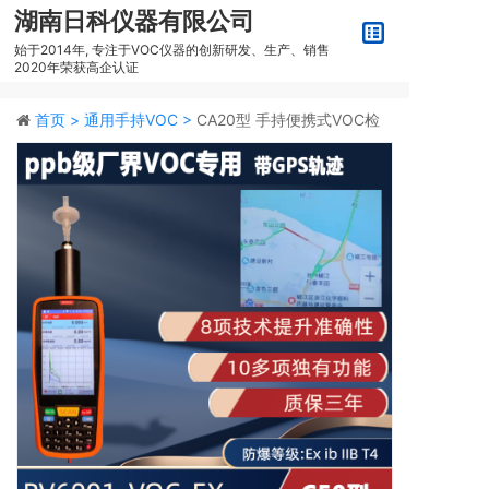
湖南日科仪器有限公司
始于2014年, 专注于VOC仪器的创新研发、生产、销售
2020年荣获高企认证
首页 >
通用手持VOC >
CA20型 手持便携式VOC检
测仪PV6001-VOC-EX【ppb级】(2025年10月新款）