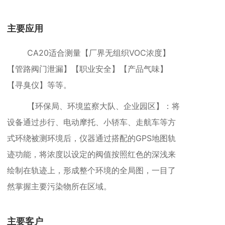
主要应用
CA20适合测量【
厂界
无组织VOC浓度】
【管路阀门泄漏】【职业安全】【产品气味】
【寻臭仪】等等。
【环保局、环境监察大队、
企业园区
】：将
设备通过步行、电动摩托、小轿车、走航车等方
式环绕被测环境后，仪器通过搭配的GPS地图轨
迹功能，将浓度以设定的阀值按照红色的深浅来
绘制在轨迹上，形成整个环境的全局图，一目了
然掌握主要污染物所在区域。
主要客户