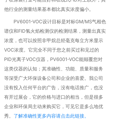
他行业的测量结果基本都比真实浓度偏小。
PV6001-VOC设计目标是对标GM/MS气相色
谱仪和FID氢火焰检测仪的检测结果，测量出真实
浓度，也
可以按照非甲烷总烃毫克每立方米显示
VOC浓度
。它完全不同于您之前买过和见过的
PID光离子VOC仪器，
PV6001-VOC能颠覆您对
这类仪器的认知
；其准确性、
功能、
质量和服务
等深受广大环保设备公司和企业的喜爱。我公司
没有投入任何平台的广告，没有电话推广，也没
有开过展会，它的价格与进口的相当，但是很多
企业和环保局主动来购买它，可见它是多么地优
秀。
了解准确性更多内容请点击此链接。