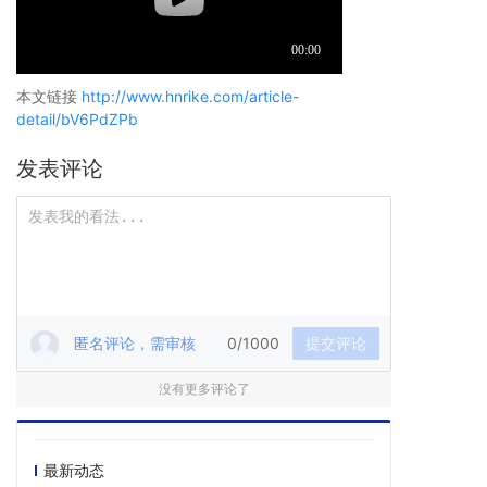
本文链接
http://www.hnrike.com/article-
detail/bV6PdZPb
发表评论
匿名评论，需审核
0/1000
提交评论
没有更多评论了
最新动态