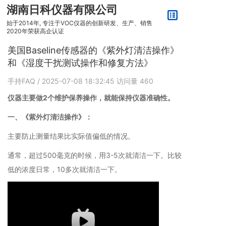
湖南日科仪器有限公司
始于2014年, 专注于VOC仪器的创新研发、生产、销售
2020年荣获高企认证
美国Baseline传感器的《紫外灯清洁操作》
和《湿度干扰测试操作和修复方法》
手持FAQ
/ 2025-07-08 18:32:45
访问量
460
仪器主要做2个维护保养操作，就能保持仪器准确性。
一、《紫外灯清洁操作》：
主要防止测量结果比实际值偏低的情况。
通常，超过500毫克的时候，用3-5次就清洁一下。比较
低的浓度日常，10多次就清洁一下。