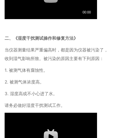
二、《湿度干扰测试操作和修复方法》
当仪器测量结果严重偏高时，都是因为仪器被污染了，
收到湿气影响所致。被污染的原因主要有下列原因：
1. 被测气体有腐蚀性。
2. 被测气体浓度高。
3. 湿度高或不小心进了水。
请务必做好湿度干扰测试工作。