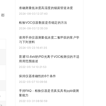
准确测量低浓度高湿度的烟囱管道浓度
2024-06-03 12:37:40
，都
检验VOC仪器数据是否稳定的方法
2024-06-03 12:35:39
请用手持仪器测量低浓度二氯甲烷的客户学
习下列资料
2024-05-23 16:41:35
普通10.6eV的PID光离子VOC检测仪的不适
用用范围描述
2022-05-14 10:21:53
保持仪器准确性的6个条件
2022-05-07 10:09:56
手持FAQ：检验仪器是否真实具有ppb级测
量能力
m
2022-03-31 08:50:59