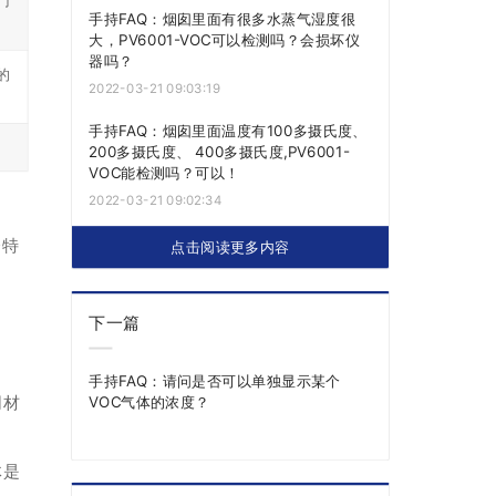
门
手持FAQ：烟囱里面有很多水蒸气湿度很
。
大，PV6001-VOC可以检测吗？会损坏仪
器吗？
的
2022-03-21 09:03:19
手持FAQ：烟囱里面温度有100多摄氏度、
200多摄氏度、 400多摄氏度,PV6001-
VOC能检测吗？可以！
2022-03-21 09:02:34
会特
点击阅读更多内容
下一篇
手持FAQ：请问是否可以单独显示某个
同材
VOC气体的浓度？
体是