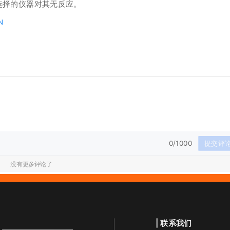
选择的仪器对其无反应。
LN
0/1000
提交评
没有更多评论了
| 联系我们