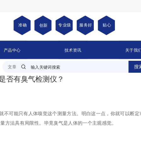
准确
专业
级
服务好
贴心
创新
产品中心
技术资讯
关于我
搜
文章
吗？是否有臭气检测仪？
就不可能只有人体嗅觉这个测量方法。明白这一点，你就可以断定
测量方法具有局限性。毕竟臭气是人体的一个主观感觉。