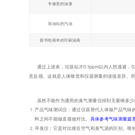
专修室的油漆
加油站的汽油
新书绘画本的印刷油画
通过上述表，垃圾站才0.1ppm以内人想逃避，
意反感。这就是人体嗅觉和仪器测量的读值差异。
虽然不能作为通用的臭气测量仪得到无量纲多少
产品气味测试仪：通过仪器替代人体做产品气味
料之间不能做直接做对比。
具体参考气味测量篇
寻臭仪：它是对比接近空气和臭气源的区别。唯