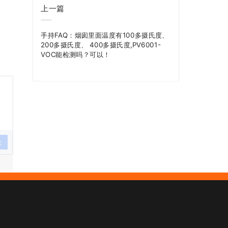
上一篇
手持FAQ：烟囱里面温度有100多摄氏度、
200多摄氏度、 400多摄氏度,PV6001-
VOC能检测吗？可以！
论