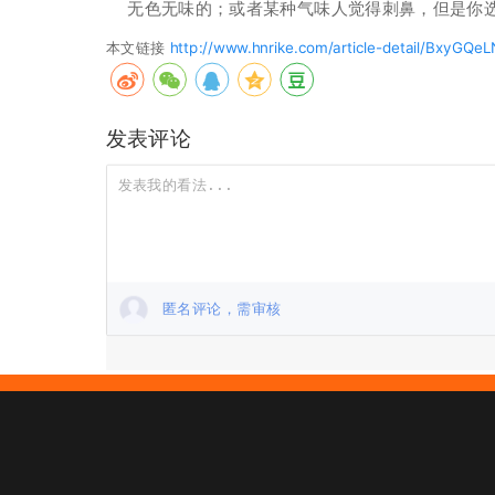
无色无味的；或者某种气味人觉得刺鼻，但是你
本文链接
http://www.hnrike.com/article-detail/BxyGQe
发表评论
匿名评论，需审核