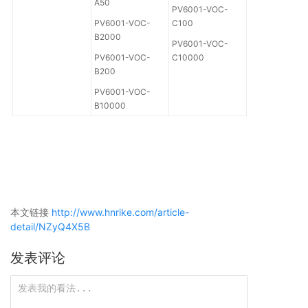
A50
PV6001-VOC-
PV6001-VOC-
C100
B2000
PV6001-VOC-
PV6001-VOC-
C10000
B200
PV6001-VOC-
B10000
本文链接
http://www.hnrike.com/article-
detail/NZyQ4X5B
发表评论