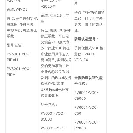
~2017年
年份: 2017年
幕
~2020年
系统: WINCE
特点: 软件功能和第
系统: 安卓2.8寸屏
特点: 多个首创功能.
二代一样，但屏幕
幕
曲线图, 多种单位,
更大，做了防爆认
每秒保存, 可选修正
特点: 集成700多种
证。
系数.
修正系数、可自定
防爆认证型号：
义混合VOC废气和
型号包括：
多个行业VOC特征
手持便携式VOC检
PV6001-VOC-
库让使用操作变的
测仪 PV6001-
PIDAH
更加简单, 实测数据
VOC-EX
变的更加准确；带
PV6001-VOC-
企业名称和位置以
PIDA1
及图片的Excel数据
未做防爆认证的型
格式存储, 蓝牙
号包括：
USB Email三种方
PV6001-VOC-
式导出数据.
C5000
型号包括：
PV6001-VOC-
PV6001-VOC-
C50
B5000
PV6001-VOC-
PV6001-VOC-
C2000