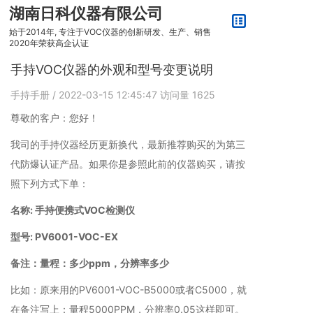
湖南日科仪器有限公司
始于2014年, 专注于VOC仪器的创新研发、生产、销售
2020年荣获高企认证
手持VOC仪器的外观和型号变更说明
手持手册
/ 2022-03-15 12:45:47
访问量
1625
尊敬的客户：您好！
我司的手持仪器经历更新换代，最新推荐购买的为第三
代防爆认证产品。如果你是参照此前的仪器购买，请按
照下列方式下单：
名称: 手持便携式VOC检测仪
型号: PV6001-VOC-EX
备注：量程：多少ppm，分辨率多少
比如：原来用的PV6001-VOC-B5000或者C5000，就
在备注写上：量程5000PPM，分辨率0.05这样即可。